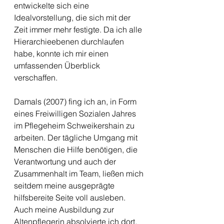
entwickelte sich eine 
Idealvorstellung, die sich mit der 
Zeit immer mehr festigte. Da ich alle 
Hierarchieebenen durchlaufen 
habe, konnte ich mir einen 
umfassenden Überblick 
verschaffen. 
Damals (2007) fing ich an, in Form 
eines Freiwilligen Sozialen Jahres 
im Pflegeheim Schweikershain zu 
arbeiten. Der tägliche Umgang mit 
Menschen die Hilfe benötigen, die 
Verantwortung und auch der 
Zusammenhalt im Team, ließen mich 
seitdem meine ausgeprägte 
hilfsbereite Seite voll ausleben.
Auch meine Ausbildung zur 
Altenpflegerin absolvierte ich dort. 