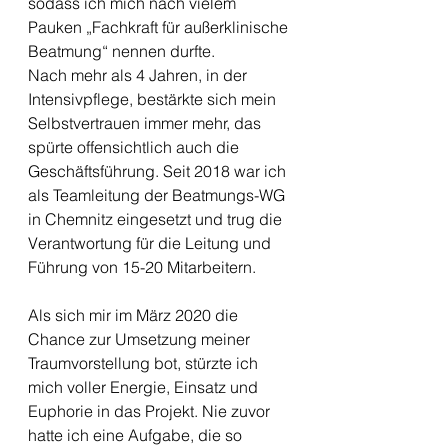
sodass ich mich nach vielem 
Pauken „Fachkraft für außerklinische 
Beatmung“ nennen durfte.
Nach mehr als 4 Jahren, in der 
Intensivpflege, bestärkte sich mein 
Selbstvertrauen immer mehr, das 
spürte offensichtlich auch die 
Geschäftsführung. Seit 2018 war ich 
als Teamleitung der Beatmungs-WG 
in Chemnitz eingesetzt und trug die 
Verantwortung für die Leitung und 
Führung von 15-20 Mitarbeitern.
Als sich mir im März 2020 die 
Chance zur Umsetzung meiner 
Traumvorstellung bot, stürzte ich 
mich voller Energie, Einsatz und 
Euphorie in das Projekt. Nie zuvor 
hatte ich eine Aufgabe, die so 